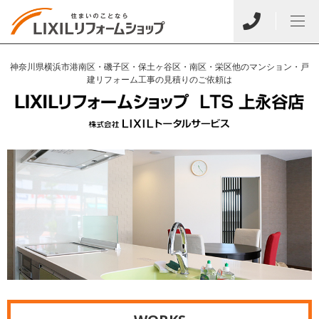
神奈川県横浜市港南区・磯子区・保土ヶ谷区・南区・栄区他のマンション・戸
建リフォーム工事の見積りのご依頼は