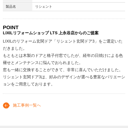
製品名
リシェント
POINT
LIXILリフォームショップ
LTS 上永谷店からのご提案
LIXILのリフォーム玄関ドア「リシェント玄関ドア3」をご選定いた
だきました。
もともとは木製のドアと格子付窓でしたが、経年の日焼けによる色
褪せとメンテナンスに悩んでおられました。
窓も一緒に交換することができて、非常に喜んでいただけました。
リシェント玄関ドア3は、好みのデザインが選べる豊富なバリエーシ
ョンをご用意しております。
施工事例一覧へ