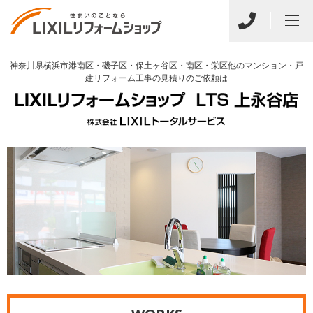
神奈川県横浜市港南区・磯子区・保土ヶ谷区・南区・栄区他のマンション・戸
建リフォーム工事の見積りのご依頼は