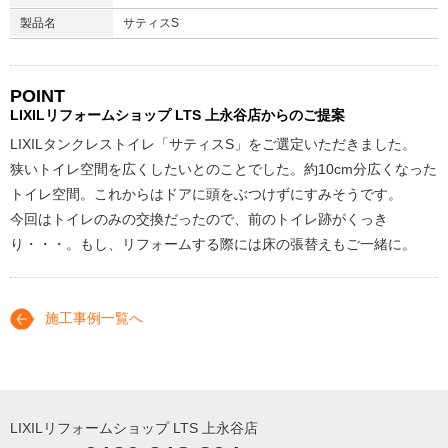
製品名
サティスS
POINT
LIXILリフォームショップ
LTS 上永谷店からのご提案
LIXILタンクレストイレ「サティスS」をご選定いただきました。
狭いトイレ空間を広くしたいとのことでした。約10cm分広くなった
トイレ空間。これからはドアに頭をぶつけずにすみそうです。
今回はトイレのみの交換だったので、前のトイレ跡がくっき
り・・・。もし、リフォームする際には床の張替えもご一緒に。
施工事例一覧へ
LIXILリフォームショップ LTS 上永谷店