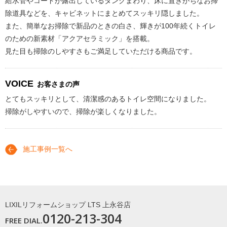
給水管やコードが露出しているタンクまわり、床に置きがちなお掃
除道具などを、キャビネットにまとめてスッキリ隠しました。
また、簡単なお掃除で新品のときの白さ、輝きが100年続くトイレ
のための新素材「アクアセラミック」を搭載。
見た目も掃除のしやすさもご満足していただける商品です。
VOICE
お客さまの声
とてもスッキリとして、清潔感のあるトイレ空間になりました。
掃除がしやすいので、掃除が楽しくなりました。
施工事例一覧へ
LIXILリフォームショップ LTS 上永谷店
0120-213-304
FREE DIAL.