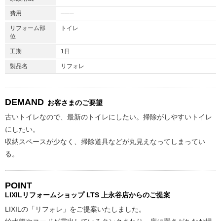
───
費用
リフォーム部
トイレ
位
工期
1日
製品名
リフォレ
DEMAND
お客さまのご要望
古いトイレなので、最新のトイレにしたい。掃除がしやすいトイレ
にしたい。
収納スペースが少なく、掃除道具などが丸見えなってしまってい
る。
POINT
LIXILリフォームショップ
LTS 上永谷店からのご提案
LIXILの「リフォレ」をご提案いたしました。