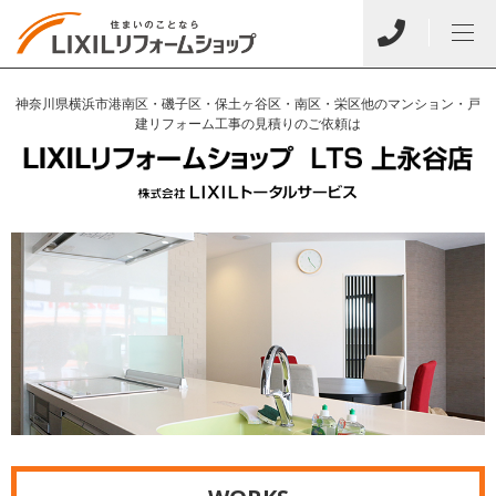
神奈川県横浜市港南区・磯子区・保土ヶ谷区・南区・栄区他のマンション・戸
建リフォーム工事の見積りのご依頼は